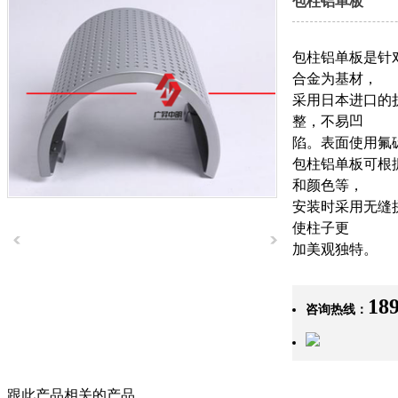
包柱铝单板
包柱铝单板是针
合金为基材，
采用日本进口的
整，不易凹
陷。表面使用氟
包柱铝单板可根
和颜色等，
安装时采用无缝
使柱子更
加美观独特。
18
咨询热线：
跟此产品相关的产品