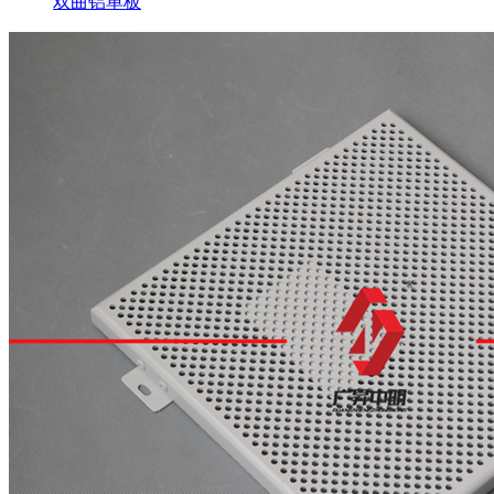
双曲铝单板