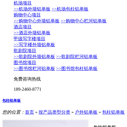
机场项目
>>机场外墙铝单板
>>机场包柱铝单板
购物中心项目
>>购物中心外墙铝单板
>>购物中心栏河铝单板
酒店项目
>>酒店外墙铝单板
甲级写字楼项目
>>写字楼外墙铝单板
歌剧院项目
>>歌剧院外墙铝单板
>>歌剧院栏河铝单板
图书馆项目
>>图书馆栏河铝单板
>>图书馆包柱铝单板
免费咨询热线
189-2460-8771
包柱铝单板
您的位置：
首页
»
按产品类型分类
»
户外铝单板
»
包柱铝单板