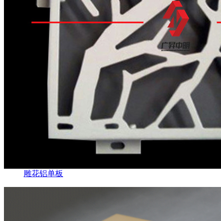
雕花铝单板