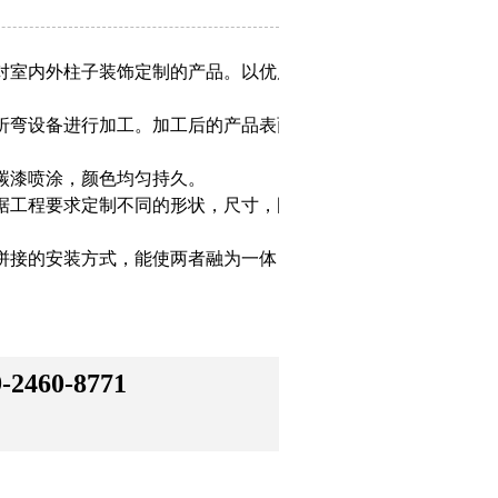
对室内外柱子装饰定制的产品。以优质铝
折弯设备进行加工。加工后的产品表面平
碳漆喷涂，颜色均匀持久。
据工程要求定制不同的形状，尺寸，图案
拼接的安装方式，能使两者融为一体，可
9-2460-8771