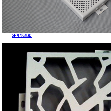
冲孔铝单板