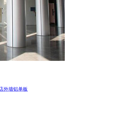
店外墙铝单板