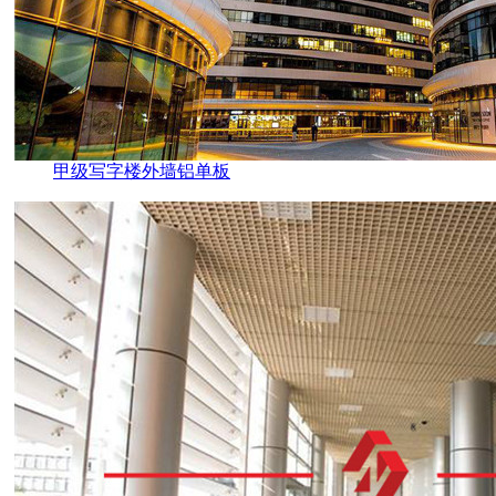
甲级写字楼外墙铝单板