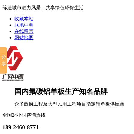
缔造城市魅力风景，共享绿色环保生活
收藏本站
联系中明
在线留言
网站地图
国内氟碳铝单板生产知名品牌
众多政府工程及大型民用工程项目指定铝单板供应商
全国24小时咨询热线
189-2460-8771