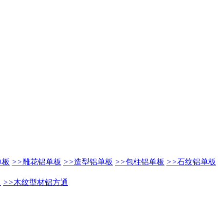
单板
>>
雕花铝单板
>>
造型铝单板
>>
包柱铝单板
>>
石纹铝单板
通
>>
木纹型材铝方通