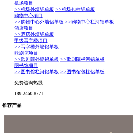
机场项目
>>
机场外墙铝单板
>>
机场包柱铝单板
购物中心项目
>>
购物中心外墙铝单板
>>
购物中心栏河铝单板
酒店项目
>>
酒店外墙铝单板
甲级写字楼项目
>>
写字楼外墙铝单板
歌剧院项目
>>
歌剧院外墙铝单板
>>
歌剧院栏河铝单板
图书馆项目
>>
图书馆栏河铝单板
>>
图书馆包柱铝单板
免费咨询热线
189-2460-8771
推荐产品