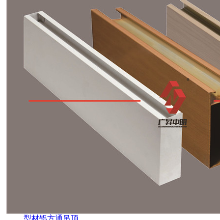
型材铝方通吊顶