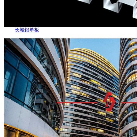
长城铝单板