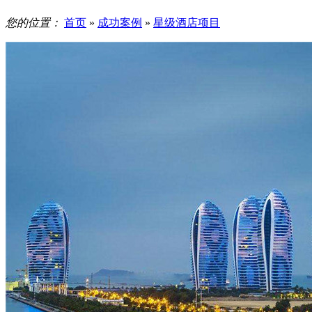
您的位置：
首页
»
成功案例
»
星级酒店项目