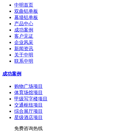
中明首页
双曲铝单板
幕墙铝单板
产品中心
成功案例
客户见证
企业风采
新闻资讯
关于中明
联系中明
成功案例
购物广场项目
体育场馆项目
甲级写字楼项目
交通枢纽项目
综合展厅项目
星级酒店项目
免费咨询热线