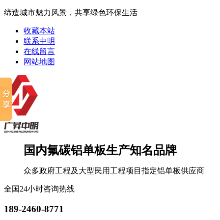
缔造城市魅力风景，共享绿色环保生活
收藏本站
联系中明
在线留言
网站地图
国内氟碳铝单板生产知名品牌
众多政府工程及大型民用工程项目指定铝单板供应商
全国24小时咨询热线
189-2460-8771