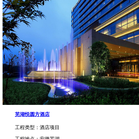
芜湖悦圆方酒店
工程类型：酒店项目
工程地点：安徽芜湖